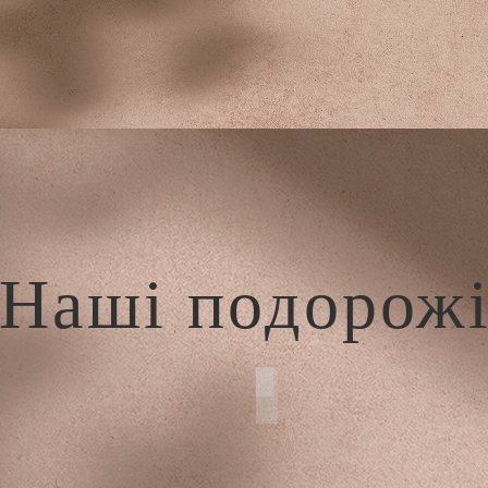
Наші подорож
Bali