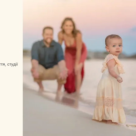
тя, студії