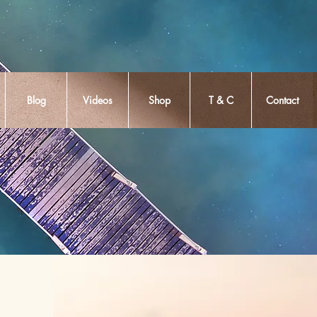
Blog
Videos
Shop
T & C
Contact