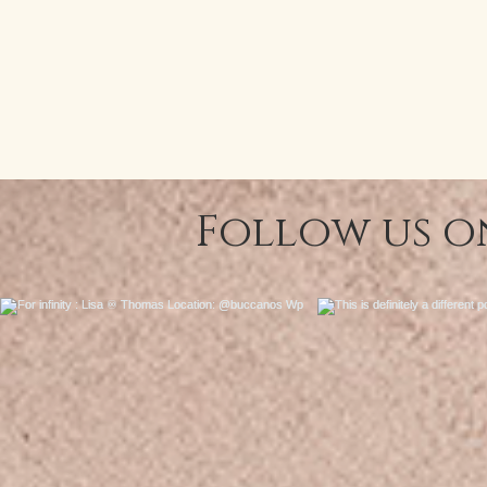
Подати
Follow us o