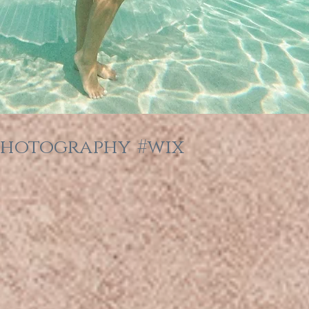
photography
#wix