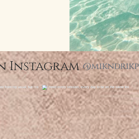
n Instagram
@mikndrik